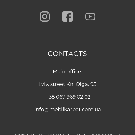
CONTACTS
Main office:
Lviv, street Kn. Olga, 95
+ 38 067 969 02 02
info@meblikarpat.com.ua