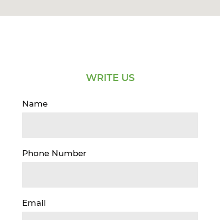
WRITE US
Name
Phone Number
Email