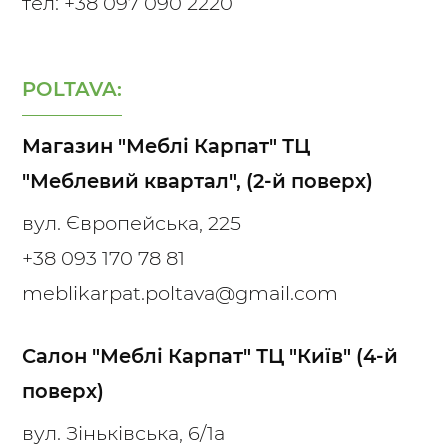
тел: +38 097 090 2220
POLTAVA:
Магазин "Меблі Карпат" ТЦ
"Меблевий квартал", (2-й поверх)
вул. Європейська, 225
+38 093 170 78 81
meblikarpat.poltava@gmail.com
Салон "Меблі Карпат" ТЦ "Київ" (4-й
поверх)
вул. Зіньківська, 6/1а