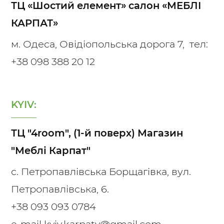
ТЦ «Шостий елемент» салон «МЕБЛІ
КАРПАТ»
м. Одеса, Овідіопольська дорога 7, тел:
+38 098 388 20 12
KYIV:
ТЦ "4room", (1-й поверх) Магазин
"Меблі Карпат"
с. Петропавлівська Борщагівка, вул.
Петропавлівська, 6.
+38 093 093 0784
e-mail kyiv.karpaty@gmail.com