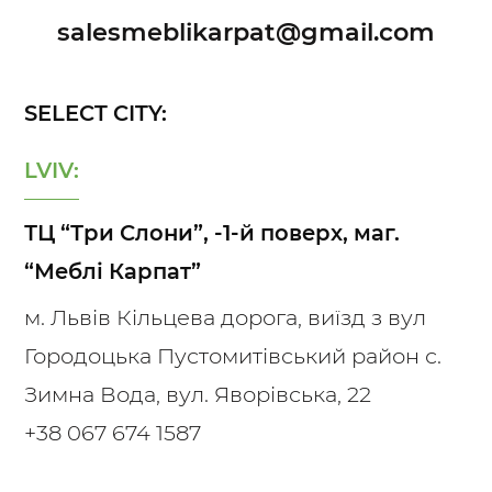
salesmeblikarpat@gmail.com
SELECT CITY:
LVIV:
ТЦ “Три Слони”, -1-й поверх, маг.
“Меблі Карпат”
м. Львів Кільцева дорога, виїзд з вул
Городоцька Пустомитівський район с.
Зимна Вода, вул. Яворівська, 22
+38 067 674 1587