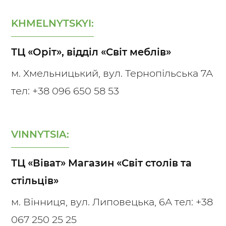
KHMELNYTSKYI:
ТЦ «Оріт», відділ «Світ меблів»
м. Хмельницький, вул. Тернопільська 7А
тел:
+38 096 650 58 53
VINNYTSIA:
ТЦ «Віват» Магазин «Світ столів та
стільців»
м. Вінниця, вул. Липовецька, 6А тел:
+38
067 250 25 25