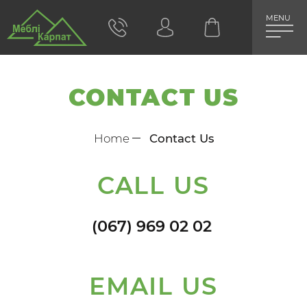
MENU
CONTACT US
Home
Contact Us
CALL US
(067) 969 02 02
EMAIL US