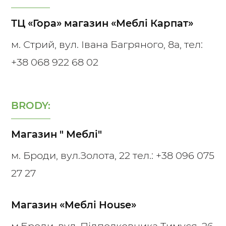
ТЦ «Гора» магазин «Меблі Карпат»
м. Стрий, вул. Івана Багряного, 8а, тел:
+38 068 922 68 02
BRODY:
Магазин " Меблі"
м. Броди, вул.Золота, 22 тел.:
+38 096 075
27 27
Магазин «Меблі House»
м.Броди, вул. Підполковника Тимуся, 26