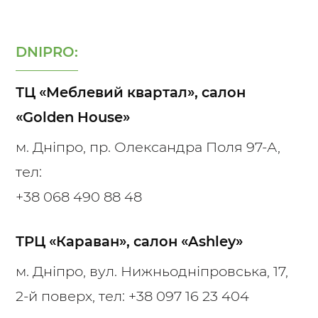
DNIPRO:
ТЦ «Меблевий квартал», салон
«Golden House»
м. Дніпро, пр. Олександра Поля 97-А,
тел:
+38 068 490 88 48
ТРЦ «Караван», салон «Ashley»
м. Дніпро, вул. Нижньодніпровська, 17,
2-й поверх, тел:
+38 097 16 23 404