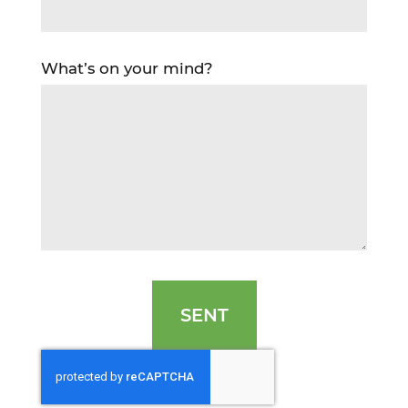
What’s on your mind?
SENT