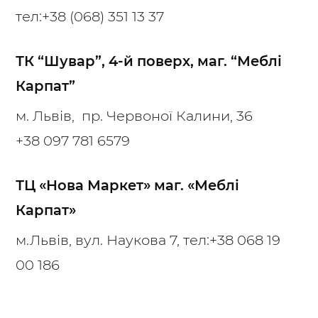
тел:
+38 (068) 351 13 37
ТК “Шувар”, 4-й поверх, маг. “Меблі
Карпат”
м. Львів, пр. Червоної Калини, 36
+38 097 781 6579
ТЦ «Нова Маркет» маг. «Меблі
Карпат»
м.Львів, вул. Наукова 7, тел:
+38 068 19
00 186