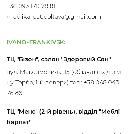
+38 093 170 78 81
meblikarpat.poltava@gmail.com
IVANO-FRANKIVSK:
ТЦ "Бізон", салон "Здоровий Сон"
вул. Максимовича, 15 (об'їзна) (вхід з м-
ну Торба, 1-й поверх) тел.:
+38 066 043
76 86
ТЦ "Менс" (2-й рівень), відділ "Меблі
Карпат"