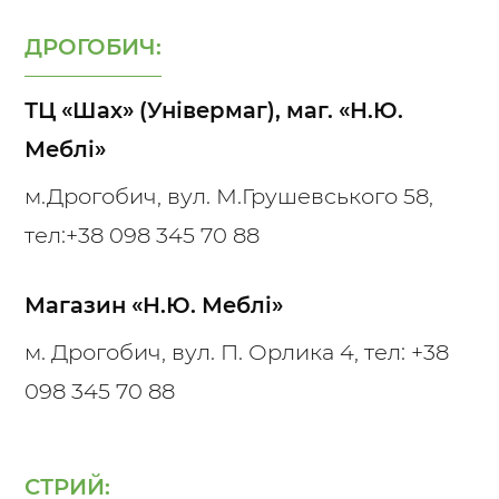
ДРОГОБИЧ:
ТЦ «Шах» (Універмаг), маг. «Н.Ю.
Меблі»
м.Дрогобич, вул. М.Грушевського 58,
тел:
+38 098 345 70 88
Магазин «Н.Ю. Меблі»
м. Дрогобич, вул. П. Орлика 4, тел:
+38
098 345 70 88
СТРИЙ: