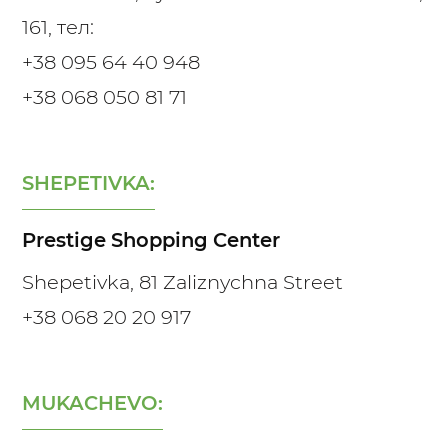
161, тел:
+38 095 64 40 948
+38 068 050 81 71
SHEPETIVKA:
Prestige Shopping Center
Shepetivka, 81 Zaliznychna Street
+38 068 20 20 917
MUKACHEVO: