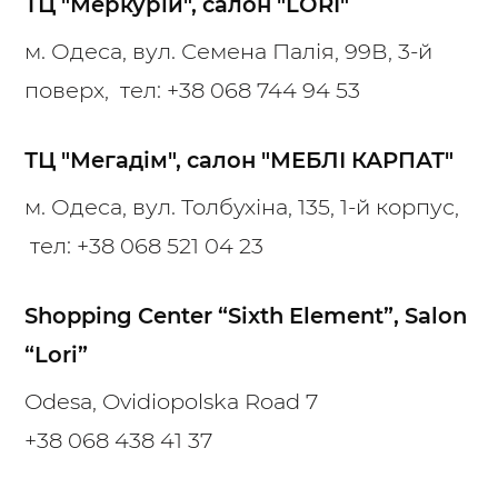
ТЦ "Меркурій", салон "LORI"
м. Одеса, вул. Семена Палія, 99В, 3-й
поверх, тел:
+38 068 744 94 53
ТЦ "Мегадім", салон "МЕБЛІ КАРПАТ"
м. Одеса, вул. Толбухіна, 135, 1-й корпус,
тел:
+38 068 521 04 23
Shopping Center “Sixth Element”, Salon
“Lori”
Odesa, Ovidiopolska Road 7
+38 068 438 41 37