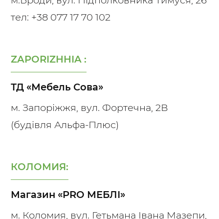
тел:
+38 077 17 70 102
ZAPORIZHHIA :
ТД «Мебель Сова»
м. Запоріжжя, вул. Фортечна, 2В
(будівля Альфа-Плюс)
КОЛОМИЯ:
Магазин «PRO МЕБЛІ»
м. Коломия, вул. Гетьмана Івана Мазепи,