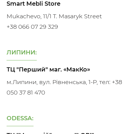
Smart Mebli Store
Mukachevo, 11/1 T. Masaryk Street
+38 066 07 29 329
ЛИПИНИ:
ТЦ "Перший" маг. «МакКо»
м.Липини, вул. Рівненська, 1-Р, тел:
+38
050 37 81 470
ODESSA: