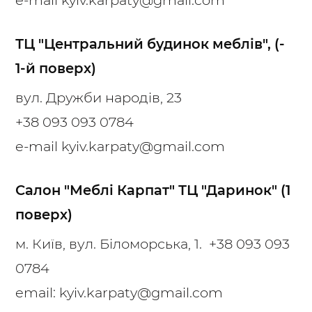
ТЦ "Центральний будинок меблів", (-
1-й поверх)
вул. Дружби народів, 23
+38 093 093 0784
e-mail
kyiv.karpaty@gmail.com
Салон "Меблі Карпат" ТЦ "Даринок" (1
поверх)
м. Київ, вул. Біломорська, 1.
+38 093 093
0784
email:
kyiv.karpaty@gmail.com