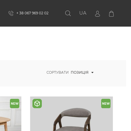
UA
+ 38 067 969 02 02
Пошук
СОРТУВАТИ
ПОЗИЦІЯ
NEW
NEW