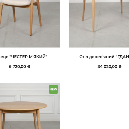
лець "ЧЕСТЕР М'ЯКИЙ"
Стіл дерев'яний "ГДА
6 720,00 ₴
34 020,00 ₴
NEW