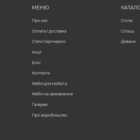
МЕНЮ
КАТАЛ
Про нас
Столи
Оплата і доставка
Стільці
Стати партнером
Дивани
Акції
Блог
Контакти
Меблі для HoReCa
Меблі на замовлення
Галерея
Про виробництво