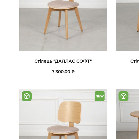
Стілець "ДАЛЛАС СОФТ"
Сті
7 300,00 ₴
NEW