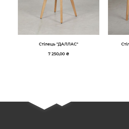
Стілець "ДАЛЛАС"
Сті
7 250,00 ₴