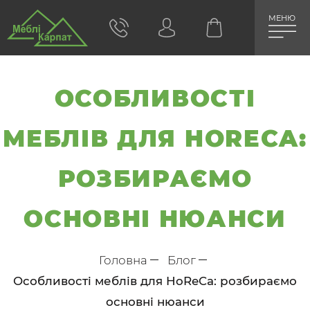
МЕНЮ
ОСОБЛИВОСТІ
МЕБЛІВ ДЛЯ HORECA:
РОЗБИРАЄМО
ОСНОВНІ НЮАНСИ
Головна
Блог
Особливості меблів для HoReCa: розбираємо
основні нюанси