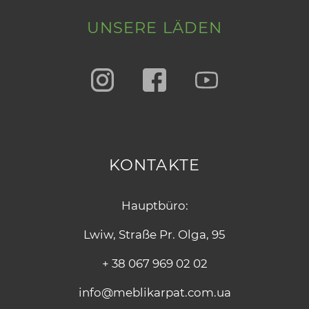
UNSERE LÄDEN
KONTAKTE
Hauptbüro:
Lwiw, Straße Pr. Olga, 95
+ 38 067 969 02 02
info@meblikarpat.com.ua