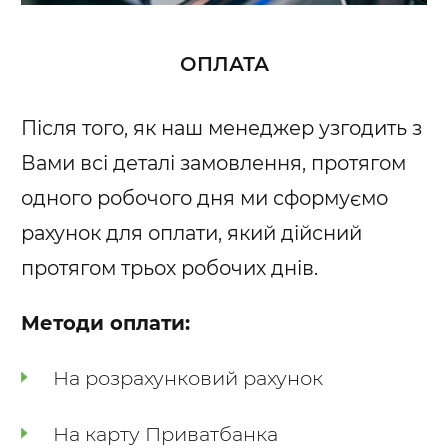
ОПЛАТА
Після того, як наш менеджер узгодить з
Вами всі деталі замовлення, протягом
одного робочого дня ми сформуємо
рахунок для оплати, який дійсний
протягом трьох робочих днів.
Методи оплати:
На розрахунковий рахунок
На карту Приватбанка