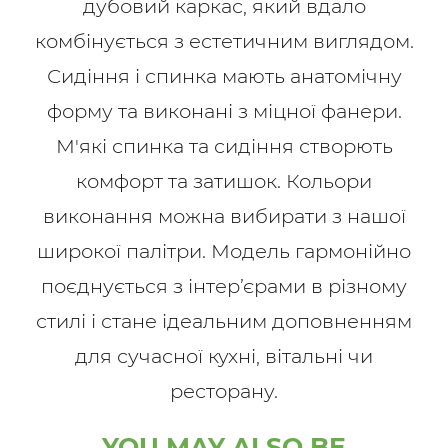
дубовий каркас, який вдало
комбінується з естетичним виглядом.
Сидіння і спинка мають анатомічну
форму та виконані з міцної фанери.
М'які спинка та сидіння створють
комфорт та затишок. Кольори
виконання можна вибирати з нашої
широкої палітри. Модель гармонійно
поєднується з інтер’єрами в різному
стилі і стане ідеальним доповненням
для сучасної кухні, вітальні чи
ресторану.
YOU MAY ALSO BE