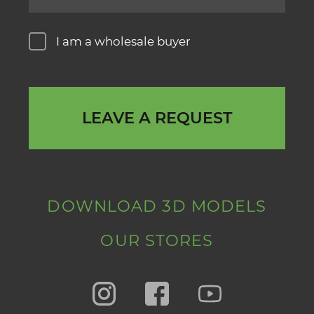
I am a wholesale buyer
LEAVE A REQUEST
DOWNLOAD 3D MODELS
OUR STORES