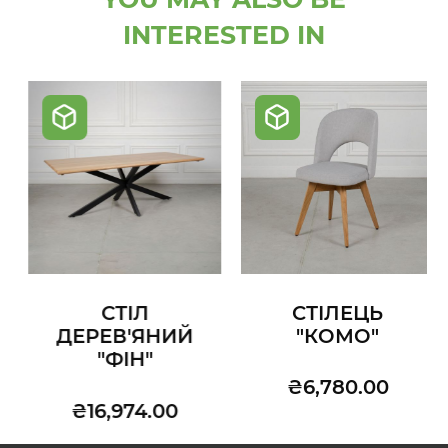
INTERESTED IN
СТІЛ
СТІЛЕЦЬ
ДЕРЕВ'ЯНИЙ
"КОМО"
"ФІН"
₴6,780.00
₴16,974.00