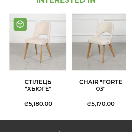
INTERESTED IN
СТІЛЕЦЬ
CHAIR "FORTE
"ХЬЮГЕ"
03"
₴5,180.00
₴5,170.00