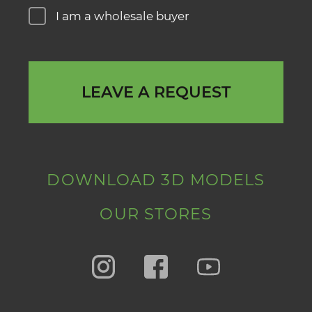
I am a wholesale buyer
LEAVE A REQUEST
DOWNLOAD 3D MODELS
OUR STORES