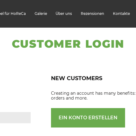
el für HoReCa
Galerie
Über uns
Rezensionen
Kontakte
CUSTOMER LOGIN
NEW CUSTOMERS
Creating an account has many benefits: 
orders and more.
EIN KONTO ERSTELLEN