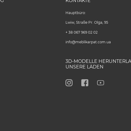
OG
KONTAKTE
Hauptbüro:
Lwiw, Straße Pr. Olga, 95
+ 38 067 969 02 02
info@meblikarpat.com.ua
3D-MODELLE HERUNTERL
UNSERE LÄDEN