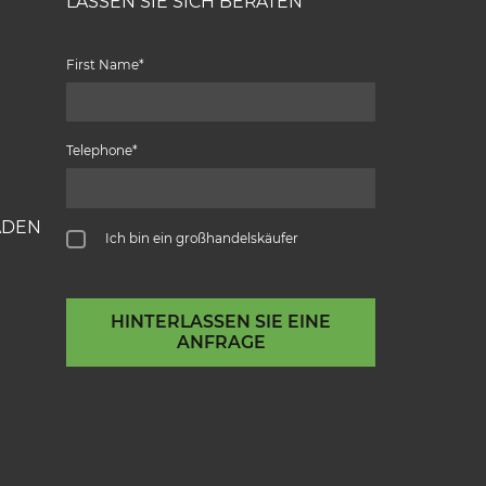
LASSEN SIE SICH BERATEN
First Name
Telephone
ADEN
Ich bin ein großhandelskäufer
HINTERLASSEN SIE EINE
ANFRAGE