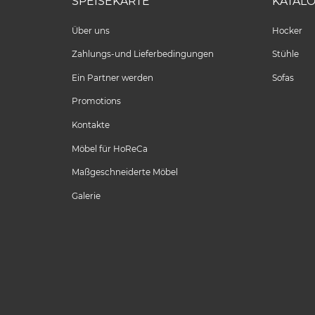
SPEISEKARTE
KATAL
Über uns
Hocker
Zahlungs-und Lieferbedingungen
Stühle
Ein Partner werden
Sofas
Promotions
Kontakte
Möbel für HoReCa
Maßgeschneiderte Möbel
Galerie