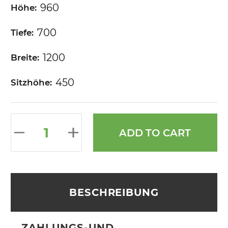
960
Höhe:
700
Tiefe:
1200
Breite:
450
Sitzhöhe:
ADD TO CART
BESCHREIBUNG
ZAHLUNGS-UND