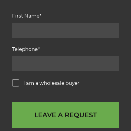
First Name
Telephone
I am a wholesale buyer
LEAVE A REQUEST