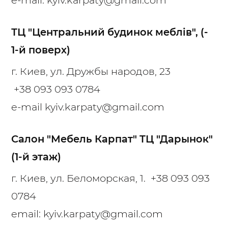
ТЦ "Центральний будинок меблів", (-
1-й поверх)
г. Киев, ул. Дружбы народов, 23
+38 093 093 0784
e-mail
kyiv.karpaty@gmail.com
Салон "Мебель Карпат" ТЦ "Дарынок"
(1-й этаж)
г. Киев, ул. Беломорская, 1.
+38 093 093
0784
email:
kyiv.karpaty@gmail.com