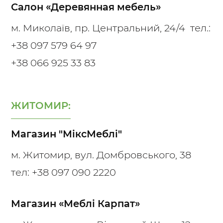
Салон «Деревянная мебель»
м. Миколаїв, пр. Центральний, 24/4 тел.:
+38 097 579 64 97
+38 066 925 33 83
ЖИТОМИР:
Магазин "МіксМеблі"
м. Житомир, вул. Домбровського, 38
тел: +38 097 090 2220
Магазин «Меблі Карпат»