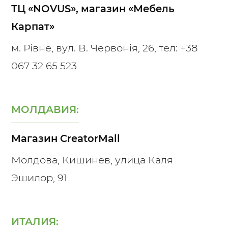
ТЦ «NOVUS», магазин «Мебель
Карпат»
м. Рівне, вул. В. Червонія, 26, тел:
+38
067 32 65 523
МОЛДАВИЯ:
Магазин CreatorMall
Молдова, Кишинев, улица Каля
Эшилор, 91
ИТАЛИЯ: