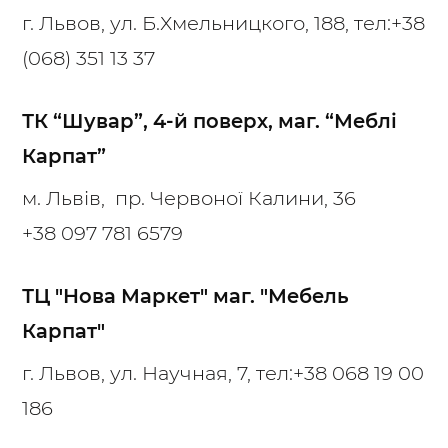
г. Львов, ул. Б.Хмельницкого, 188, тел:
+38
(068) 351 13 37
ТК “Шувар”, 4-й поверх, маг. “Меблі
Карпат”
м. Львів, пр. Червоної Калини, 36
+38 097 781 6579
ТЦ "Нова Маркет" маг. "Мебель
Карпат"
г. Львов, ул. Научная, 7, тел:
+38 068 19 00
186