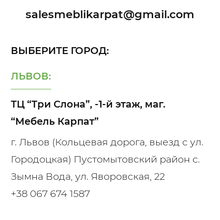
salesmeblikarpat@gmail.com
ВЫБЕРИТЕ ГОРОД:
ЛЬВОВ:
ТЦ “Три Слона”, -1-й этаж, маг.
“Мебель Карпат”
г. Львов (Кольцевая дорога, выезд с ул.
Городоцкая) Пустомытовский район с.
Зымна Вода, ул. Яворовская, 22
+38 067 674 1587