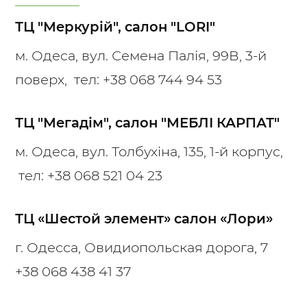
ТЦ "Меркурій", салон "LORI"
м. Одеса, вул. Семена Палія, 99В, 3-й
поверх, тел:
+38 068 744 94 53
ТЦ "Мегадім", салон "МЕБЛІ КАРПАТ"
м. Одеса, вул. Толбухіна, 135, 1-й корпус,
тел:
+38 068 521 04 23
ТЦ «Шестой элемент» салон «Лори»
г. Одесса, Овидиопольская дорога, 7
+38 068 438 41 37