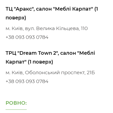
ТЦ "Аракс", салон "Меблі Карпат" (1
поверх)
м. Київ, вул. Велика Кільцева, 110
+38 093 093 0784
ТРЦ "Dream Town 2", салон "Меблі
Карпат" (1 поверх)
м. Київ, Оболонський проспект, 21Б
+38 093 093 0784
РОВНО: