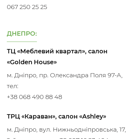
067 250 25 25
ДНЕПРО:
ТЦ «Меблевий квартал», салон
«Golden House»
м. Дніпро, пр. Олександра Поля 97-А,
тел:
+38 068 490 88 48
ТРЦ «Караван», салон «Ashley»
м. Дніпро, вул. Нижньодніпровська, 17,