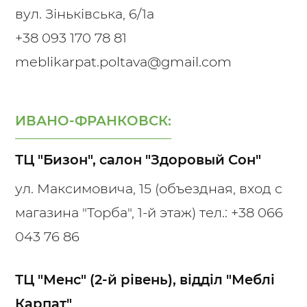
вул. Зіньківська, 6/1а
+38 093 170 78 81
meblikarpat.poltava@gmail.com
ИВАНО-ФРАНКОВСК:
ТЦ "Бизон", салон "Здоровый Сон"
ул. Максимовича, 15 (объездная, вход с
магазина "Торба", 1-й этаж) тел.:
+38 066
043 76 86
ТЦ "Менс" (2-й рівень), відділ "Меблі
Карпат"