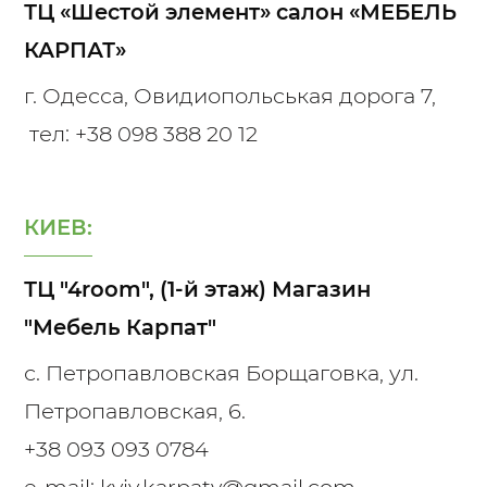
ТЦ «Шестой элемент» салон «МЕБЕЛЬ
КАРПАТ»
г. Одесса, Овидиопольськая дорога 7,
тел:
+38 098 388 20 12
КИЕВ:
ТЦ "4room", (1-й этаж) Магазин
"Мебель Карпат"
с. Петропавловская Борщаговка, ул.
Петропавловская, 6.
+38 093 093 0784
e-mail: kyiv.karpaty@gmail.com