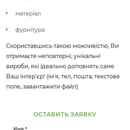
матеріал
фурнітура
Скориставшись такою можливістю, Ви
отримаєте неповторні, унікальні
вироби, які ідеально доповнять саме
Ваш інтер'єр! (ім'я, тел, пошта, текстове
поле, завантажити файл)
ОСТАВИТЬ ЗАЯВКУ
Имя