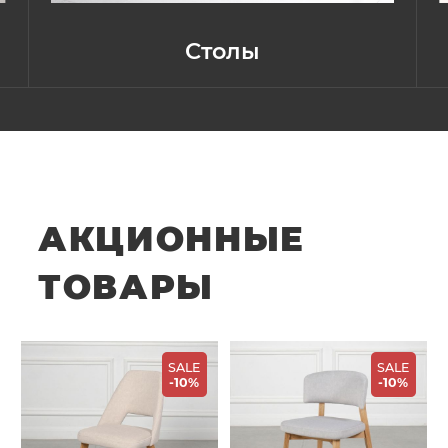
Столы
АКЦИОННЫЕ
ТОВАРЫ
SALE
SALE
-10%
-10%