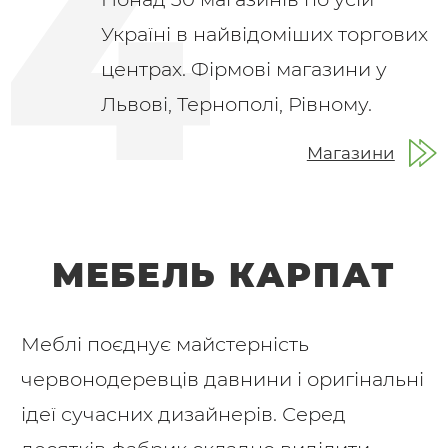
Україні в найвідоміших торгових
центрах. Фірмові магазини у
Львові, Тернополі, Рівному.
Магазини
МЕБЕЛЬ КАРПАТ
Меблі поєднує майстерність
червонодеревців давнини і оригінальні
ідеї сучасних дизайнерів. Серед