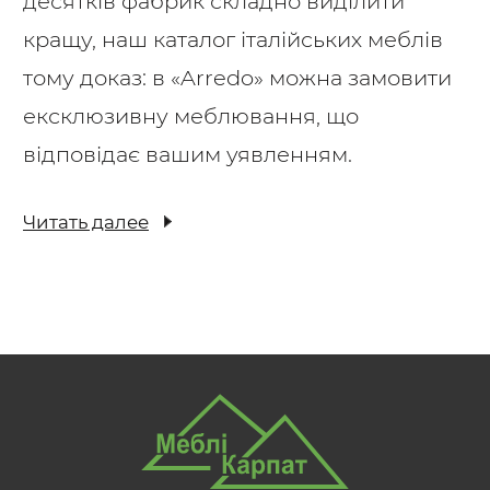
десятків фабрик складно виділити
кращу, наш каталог італійських меблів
тому доказ: в «Arredo» можна замовити
ексклюзивну меблювання, що
відповідає вашим уявленням.
Читать далее