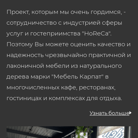
Проект, которым мы очень гордимся, -
сотрудничество с индустрией сферы
услуг и гостеприимства "HoReCa".
Поэтому Вы можете оценить качество и
надежность чрезвычайно практичной и
лаконичной мебели из натурального
дерева марки "Мебель Карпат" в
многочисленных кафе, ресторанах,
гостиницах и комплексах для отдыха.
Узнать больше