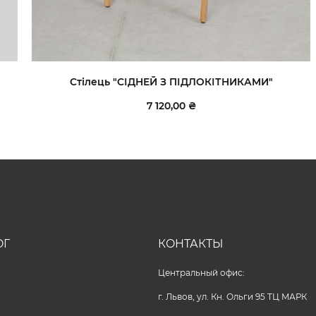
Стілець "СІДНЕЙ З ПІДЛОКІТНИКАМИ"
7 120,00 ₴
ОГ
КОНТАКТЫ
Центральный офис:
г. Львов, ул. Кн. Ольги 95 ТЦ МАРК