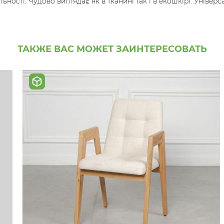
ості. Чудово виглядає як в тканині так і в екошкірі. Універс
ТАКЖЕ ВАС МОЖЕТ ЗАИНТЕРЕСОВАТЬ