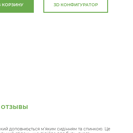
В КОРЗИНУ
3D КОНФИГУРАТОР
ОТЗЫВЫ
, який доповнюється м’яким сидінням та спинкою. Це