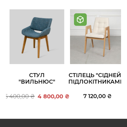
СТУЛ
СТІЛЕЦЬ "СІДНЕЙ З
"ВИЛЬНЮС"
ПІДЛОКІТНИКАМИ"
7 120,00 ₴
6 400,00 ₴
4 800,00 ₴