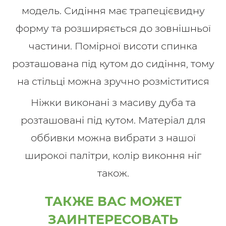
модель. Сидіння має трапецієвидну
форму та розширяється до зовнішньої
частини. Помірної висоти спинка
розташована під кутом до сидіння, тому
на стільці можна зручно розміститися
Ніжки виконані з масиву дуба та
розташовані під кутом. Матеріал для
оббивки можна вибрати з нашої
широкої палітри, колір виконня ніг
також.
ТАКЖЕ ВАС МОЖЕТ
ЗАИНТЕРЕСОВАТЬ