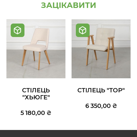
ЗАЦІКАВИТИ
СТІЛЕЦЬ
СТІЛЕЦЬ "ТОР"
"ХЬЮГЕ"
6 350,00 ₴
5 180,00 ₴