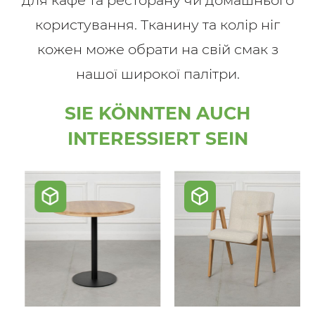
для кафе та ресторану чи домашнього
користування. Тканину та колір ніг
кожен може обрати на свій смак з
нашої широкої палітри.
SIE KÖNNTEN AUCH
INTERESSIERT SEIN